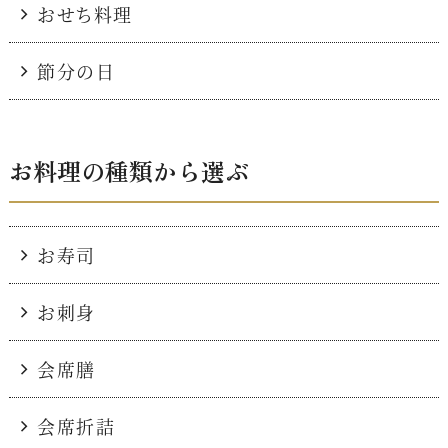
おせち料理
節分の日
お料理の種類から選ぶ
お寿司
お刺身
会席膳
会席折詰