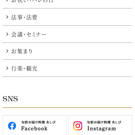
法事・法要
会議・セミナー
お集まり
行楽・観光
SNS