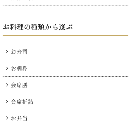
お料理の種類から選ぶ
お寿司
お刺身
会席膳
会席折詰
お弁当