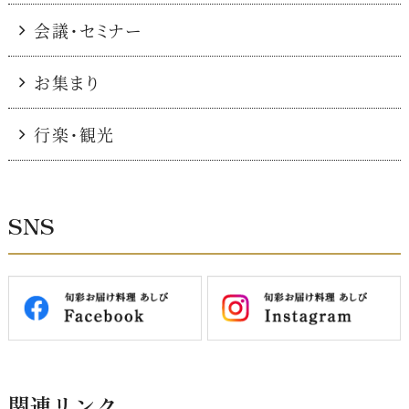
会議・セミナー
お集まり
行楽・観光
SNS
関連リンク