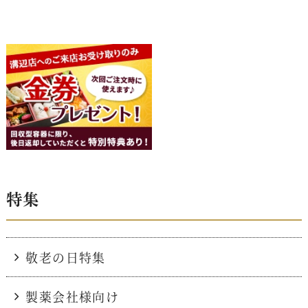
特集
敬老の日特集
製薬会社様向け