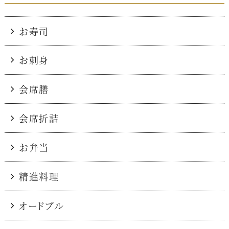
お寿司
お刺身
会席膳
会席折詰
お弁当
精進料理
オードブル