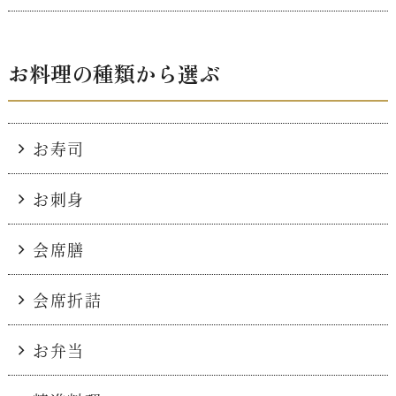
お料理の種類から選ぶ
お寿司
お刺身
会席膳
会席折詰
お弁当