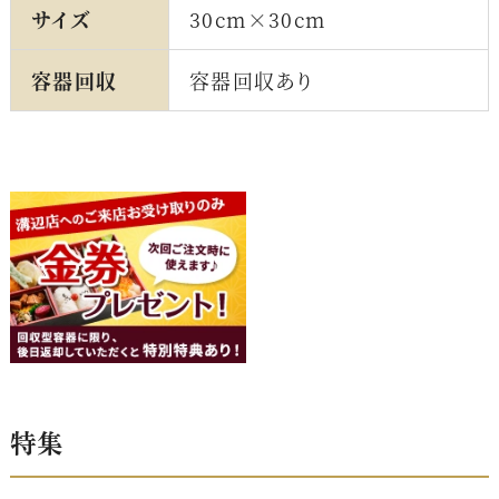
サイズ
30cm×30cm
容器回収
容器回収あり
特集