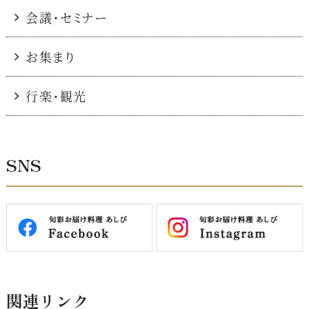
会議・セミナー
お集まり
行楽・観光
SNS
関連リンク