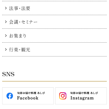
法事・法要
会議・セミナー
お集まり
行楽・観光
SNS