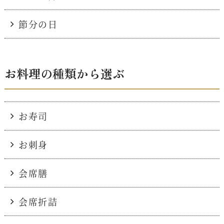
節分の日
お料理の種類から選ぶ
お寿司
お刺身
会席膳
会席折詰